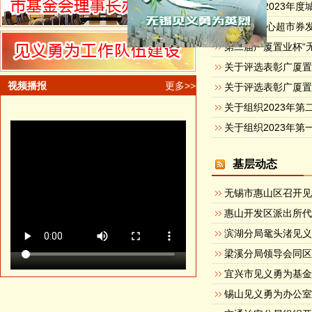
2023年爱心超市券
视频播报
更多>>
基层动态
无锡市惠山区召开
滨湖分局鼋头渚见
宜兴市见义勇为基金
锡山见义勇为办公