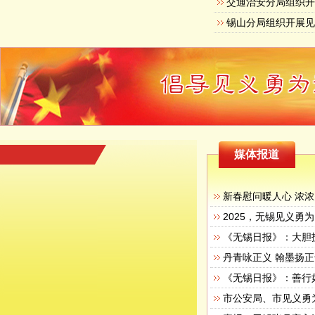
交通治安分局组织
锡山分局组织开展
媒体报道
新春慰问暖人心 浓
2025，无锡见义勇为