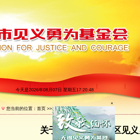
今天是
2026年08月07日 星期五17:20:48
×
您当前的位置：
首页
>>
表彰决定
关于对2023年度城区见