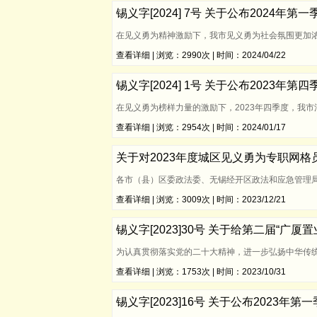
锡义字[2024] 7号 关于公布2024年
在见义勇为精神激励下，我市见义勇为社会氛围更加浓
查看详细
| 浏览：2990次 | 时间：2024/04/22
锡义字[2024] 1号 关于公布2023年
在见义勇为榜样力量的激励下，2023年四季度，我
查看详细
| 浏览：2954次 | 时间：2024/01/17
关于对2023年度城区见义勇为专职网格
各市（县）区委政法委、无锡经开区政法和应急管理
查看详细
| 浏览：3009次 | 时间：2023/12/21
锡义字[2023]30号 关于给第二届“
为认真贯彻落实党的二十大精神，进一步弘扬中华传
查看详细
| 浏览：1753次 | 时间：2023/10/31
锡义字[2023]16号 关于公布2023年