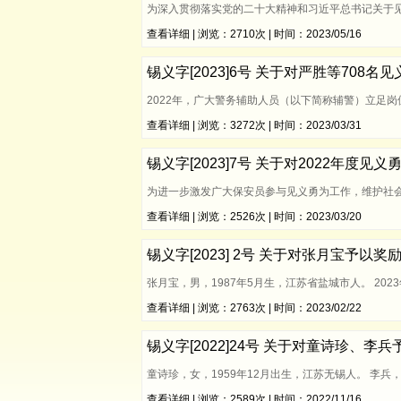
为深入贯彻落实党的二十大精神和习近平总书记关于
查看详细
| 浏览：2710次 | 时间：2023/05/16
锡义字[2023]6号 关于对严胜等708
2022年，广大警务辅助人员（以下简称辅警）立足
查看详细
| 浏览：3272次 | 时间：2023/03/31
锡义字[2023]7号 关于对2022年度
为进一步激发广大保安员参与见义勇为工作，维护社
查看详细
| 浏览：2526次 | 时间：2023/03/20
锡义字[2023] 2号 关于对张月宝予以
张月宝，男，1987年5月生，江苏省盐城市人。 2
查看详细
| 浏览：2763次 | 时间：2023/02/22
锡义字[2022]24号 关于对童诗珍、
童诗珍，女，1959年12月出生，江苏无锡人。 李兵
查看详细
| 浏览：2589次 | 时间：2022/11/16