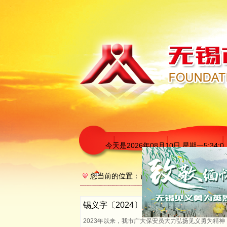
今天是
2026年08月10日 星期一5:34:1
您当前的位置：
首页
>>
表彰决定
锡义字〔2024〕37号 关于对见义勇
2023年以来，我市广大保安员大力弘扬见义勇为精