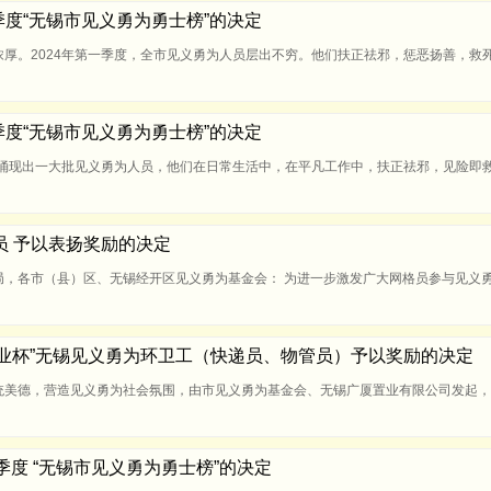
第一季度“无锡市见义勇为勇士榜”的决定
厚。2024年第一季度，全市见义勇为人员层出不穷。他们扶正祛邪，惩恶扬善，救
第四季度“无锡市见义勇为勇士榜”的决定
市涌现出一大批见义勇为人员，他们在日常生活中，在平凡工作中，扶正祛邪，见险即
员 予以表扬奖励的决定
局，各市（县）区、无锡经开区见义勇为基金会： 为进一步激发广大网格员参与见义
广厦置业杯”无锡见义勇为环卫工（快递员、物管员）予以奖励的决定
统美德，营造见义勇为社会氛围，由市见义勇为基金会、无锡广厦置业有限公司发起，
第一季度 “无锡市见义勇为勇士榜”的决定