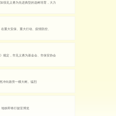
加强见义勇为先进典型的选树培育，大力
，在重大安保、重大行动、疫情防控、
》规定，市见义勇为基金会、市保安协会
突然冲向路旁一棵大树。猛烈
家，地铁即将行驶至博览