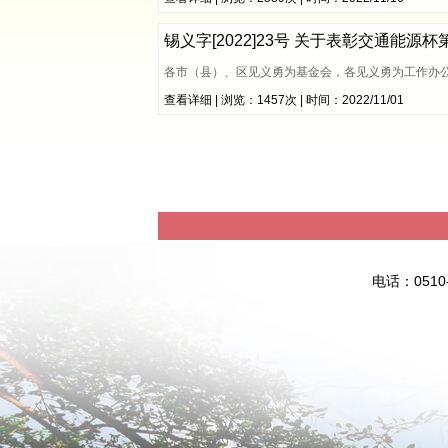
锡义字[2022]23号 关于表彰交通能源
各市（县）、区见义勇为基金会，各见义勇为工作办公
查看详细
| 浏览：1457次 | 时间：2022/11/01
电话：051