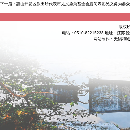
下一篇：
惠山开发区派出所代表市见义勇为基金会慰问表彰见义勇为群众
版权
电话：0510-82215238 地址：
网站制作
：
无锡和诚