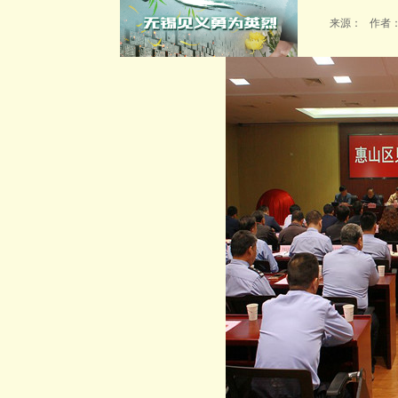
来源： 作者： 