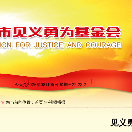
今天是
2026年08月05日 星期三22:23:3
您当前的位置：
首页
>>
视频播报
见义