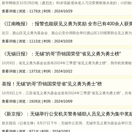
新华网南京10月29日电（虞启忠）90岁高龄退休老人习汉荣勇救落水老妇；小区
查看详细
| 浏览：1179次 | 时间：2024/10/29
《江南晚报》：报警也能获见义勇为奖励 全市已有400余人获
近日，惠山区见义勇为基金会、惠山公安分局联合举行惠山区110报警群众见义勇
查看详细
| 浏览：1113次 | 时间：2024/10/28
《无锡日报》：无锡“的哥”乔锦国荣登“省见义勇为勇士榜”
10月9日，省见义勇为基金会发布2024年三季度“省见义勇为勇士榜”，我市机智
查看详细
| 浏览：1373次 | 时间：2024/10/22
喜报！无锡“的哥”乔锦国荣登省“见义勇为勇士”榜
10月9日上午，江苏省见义勇为基金会发布2024年三季度“省见义勇为勇士榜”，
查看详细
| 浏览：1928次 | 时间：2024/10/09
《新京报》：无锡举行公安机关警务辅助人员见义勇为集中奖励
新京报讯（记者左琳）9月27日下午，无锡市公安局、无锡市见义勇为基金会举行
查看详细
| 浏览：971次 | 时间：2024/10/01