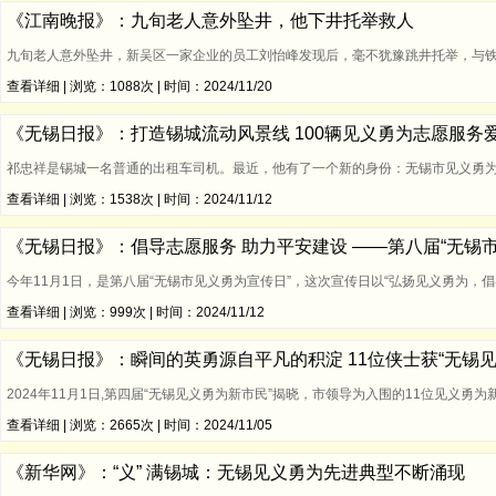
《江南晚报》：九旬老人意外坠井，他下井托举救人
九旬老人意外坠井，新吴区一家企业的员工刘怡峰发现后，毫不犹豫跳井托举，与铁鹰
查看详细
| 浏览：1088次 | 时间：2024/11/20
《无锡日报》：打造锡城流动风景线 100辆见义勇为志愿服务
祁忠祥是锡城一名普通的出租车司机。最近，他有了一个新的身份：无锡市见义勇
查看详细
| 浏览：1538次 | 时间：2024/11/12
《无锡日报》：倡导志愿服务 助力平安建设 ——第八届“无锡
今年11月1日，是第八届“无锡市见义勇为宣传日”，这次宣传日以“弘扬见义勇为
查看详细
| 浏览：999次 | 时间：2024/11/12
《无锡日报》：瞬间的英勇源自平凡的积淀 11位侠士获“无锡
2024年11月1日,第四届“无锡见义勇为新市民”揭晓，市领导为入围的11位见义
查看详细
| 浏览：2665次 | 时间：2024/11/05
《新华网》：“义” 满锡城：无锡见义勇为先进典型不断涌现