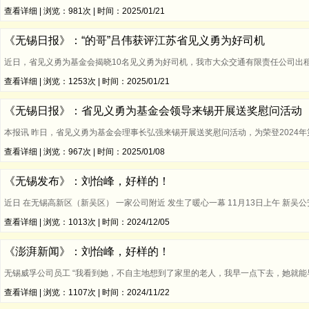
查看详细
| 浏览：981次 | 时间：2025/01/21
《无锡日报》：“的哥”吕伟获评江苏省见义勇为好司机
近日，省见义勇为基金会揭晓10名见义勇为好司机，我市大众交通有限责任公司出租车
查看详细
| 浏览：1253次 | 时间：2025/01/21
《无锡日报》：省见义勇为基金会领导来锡开展送奖慰问活动
本报讯 昨日，省见义勇为基金会理事长弘强来锡开展送奖慰问活动，为荣登2024
查看详细
| 浏览：967次 | 时间：2025/01/08
《无锡发布》：刘怡峰，好样的！
近日 在无锡高新区（新吴区） 一家公司附近 发生了暖心一幕 11月13日上午 新吴
查看详细
| 浏览：1013次 | 时间：2024/12/05
《澎湃新闻》：刘怡峰，好样的！
无锡威孚公司员工 “我看到她，不自主地想到了家里的老人，我早一点下去，她就能早
查看详细
| 浏览：1107次 | 时间：2024/11/22