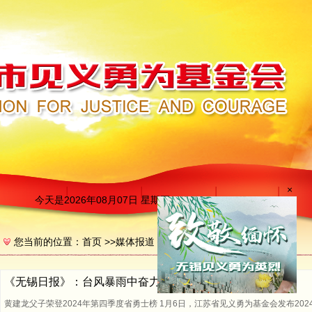
今天是
2026年08月07日 星期五23:42:28
×
您当前的位置：
首页
>>
媒体报道
《无锡日报》：台风暴雨中奋力救人
黄建龙父子荣登2024年第四季度省勇士榜 1月6日，江苏省见义勇为基金会发布20