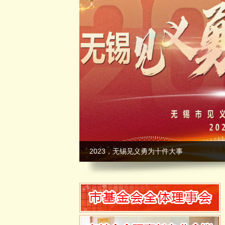
2023，无锡见义勇为十件大事