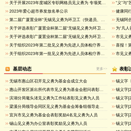
关于开展2023年度城区专职网格员见义勇为 专项奖励活动的通知
2023年爱心超市券发放名单公示
第二届广厦置业杯“无锡见义勇为环卫工（快递员、物管员）”候选人公示
无锡阿
关于评选表彰广厦置业杯第二届“无锡见义勇为环卫工（快递员、物管员）”的通知
关于评选表彰广厦置业杯第二届“无锡见义勇为环卫工（快递员、物管员）”的方案
市见义
关于组织2023年第二批见义勇为先进人员体检疗养的通知
关于组织2023年第一批见义勇为先进人员体检疗养的通知
市见义
基层动态
表彰
更多>>
无锡市惠山区召开见义勇为基金会成立大会
惠山开发区派出所代表市见义勇为基金会慰问表彰见义勇为群众
滨湖分局鼋头渚见义勇为工作站表彰见义勇为人员
梁溪分局领导会同区见义勇为基金会筹备组领导走访辖区重点企业
宜兴市见义勇为基金会表彰奖励4名见义勇为人员
锡山见义勇为办公室表彰奖励见义勇为人员