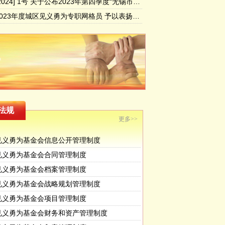
锡义字[2024] 1号 关于公布2023年第四季度“无锡市见义勇为勇士榜”的决定
关于对2023年度城区见义勇为专职网格员 予以表扬奖励的决定
法规
更多>>
见义勇为基金会信息公开管理制度
见义勇为基金会合同管理制度
见义勇为基金会档案管理制度
见义勇为基金会战略规划管理制度
见义勇为基金会项目管理制度
见义勇为基金会财务和资产管理制度