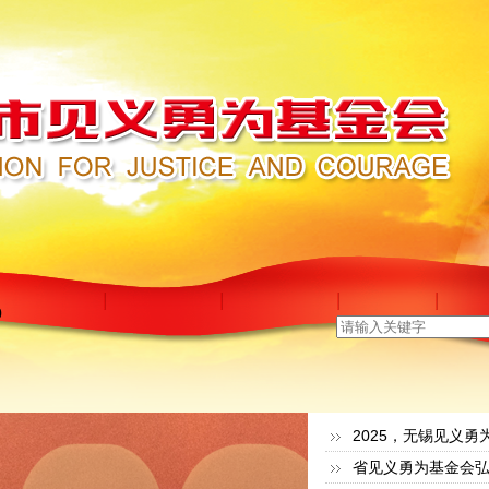
2
2025，无锡见义勇