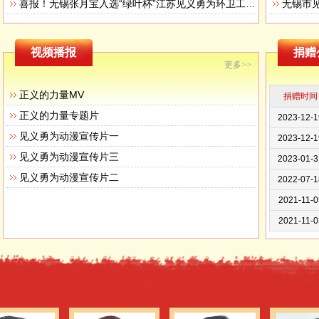
喜报！无锡张月宝入选“绿叶杯”江苏见义勇为环卫工（送报工、送奶工）先进典型
无锡市
2023-12-2
2023-12-2
视频播报
捐赠
2023-12-2
更多>>
2023-12-2
正义的力量MV
捐赠时间
2023-12-1
正义的力量专题片
2023-12-1
见义勇为动漫宣传片一
2023-01-3
见义勇为动漫宣传片三
2022-07-1
见义勇为动漫宣传片二
2021-11-0
2021-11-0
2021-11-0
2021-11-0
2021-11-0
2021-11-0
2021-03-0