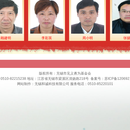
2021-01-1
2020-10-2
2020-10-2
2020-08-3
2020-08-2
李彩英
周小明
张骏骅
2020-08-2
2020-08-0
2020-08-0
2020-07-2
版权所有：无锡市见义勇为基金会
2020-07-0
0510-82215238 地址：江苏省无锡市梁溪区清扬路218号 备案号：
苏ICP备120692
网站制作
：
无锡和诚科技有限公司
服务电话：0510-85220101
2020-04-1
2020-03-0
2019-11-2
2019-11-0
2019-08-1
2019-08-0