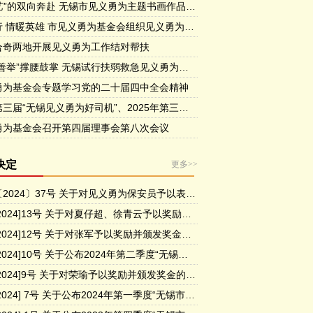
“义”与“艺”的双向奔赴 无锡市见义勇为主题书画作品展开幕
健康同行 情暖英雄 市见义勇为基金会组织见义勇为先进代表开展疗休养活动
合奇两地开展见义勇为工作结对帮扶
为“凡人善举”撑腰鼓掌 无锡试行扶弱救急见义勇为专项奖励和救济办法
勇为基金会专题学习党的二十届四中全会精神
喜报！第三届“无锡见义勇为好司机”、2025年第三季度无锡市见义勇为勇士揭晓！
勇为基金会召开第四届理事会第八次会议
决定
更多>>
锡义字〔2024〕37号 关于对见义勇为保安员予以表扬奖励的决定
锡义字[2024]13号 关于对夏仔超、徐青云予以奖励并 颁发奖金的决定
锡义字[2024]12号 关于对张军予以奖励并颁发奖金的决定
锡义字[2024]10号 关于公布2024年第二季度“无锡市见义勇为勇士榜”的决定
锡义字[2024]9号 关于对荣瑜予以奖励并颁发奖金的决定
锡义字[2024] 7号 关于公布2024年第一季度“无锡市见义勇为勇士榜”的决定