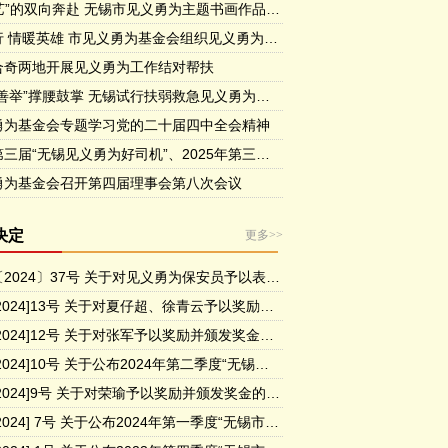
“义”与“艺”的双向奔赴 无锡市见义勇为主题书画作品展开幕
健康同行 情暖英雄 市见义勇为基金会组织见义勇为先进代表开展疗休养活动
合奇两地开展见义勇为工作结对帮扶
为“凡人善举”撑腰鼓掌 无锡试行扶弱救急见义勇为专项奖励和救济办法
勇为基金会专题学习党的二十届四中全会精神
喜报！第三届“无锡见义勇为好司机”、2025年第三季度无锡市见义勇为勇士揭晓！
勇为基金会召开第四届理事会第八次会议
决定
更多>>
锡义字〔2024〕37号 关于对见义勇为保安员予以表扬奖励的决定
锡义字[2024]13号 关于对夏仔超、徐青云予以奖励并 颁发奖金的决定
锡义字[2024]12号 关于对张军予以奖励并颁发奖金的决定
锡义字[2024]10号 关于公布2024年第二季度“无锡市见义勇为勇士榜”的决定
锡义字[2024]9号 关于对荣瑜予以奖励并颁发奖金的决定
锡义字[2024] 7号 关于公布2024年第一季度“无锡市见义勇为勇士榜”的决定