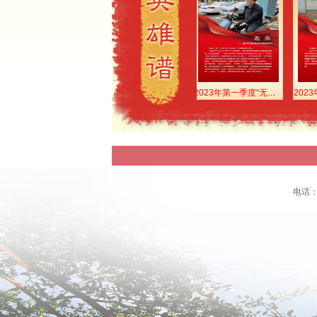
年第一季度“无锡市见义勇为勇士”——刘威
2023年第一季度“无锡市见义勇为勇士”——张月宝
2023年第一季度“无锡市见义勇为勇士”——姜金
2023年第一季度“无锡市见义勇为勇士”——王富林
电话：