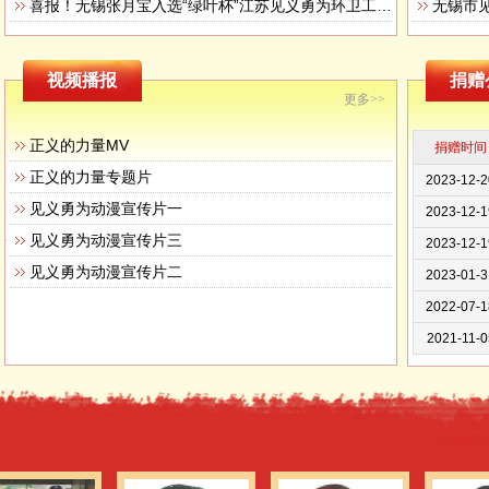
喜报！无锡张月宝入选“绿叶杯”江苏见义勇为环卫工（送报工、送奶工）先进典型
无锡市
2023-12-2
视频播报
捐赠
2023-12-2
更多>>
2023-12-2
正义的力量MV
捐赠时间
2023-12-2
正义的力量专题片
2023-12-1
见义勇为动漫宣传片一
2023-12-1
见义勇为动漫宣传片三
2023-01-3
见义勇为动漫宣传片二
2022-07-1
2021-11-0
2021-11-0
2021-11-0
2021-11-0
2021-11-0
2021-11-0