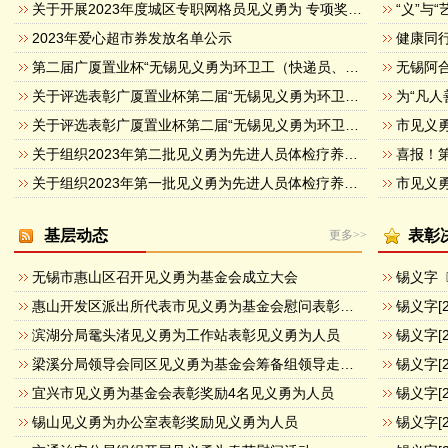
关于开展2023年度城区专职网格员见义勇为 专项奖励活动的通知
2023年爱心超市券发放名单公示
第二届广厦置业杯“无锡见义勇为环卫工（快递员、物管员）”候选人公示
无锡阿
关于评选表彰广厦置业杯第二届“无锡见义勇为环卫工（快递员、物管员）”的通知
关于评选表彰广厦置业杯第二届“无锡见义勇为环卫工（快递员、物管员）”的方案
市见义
关于组织2023年第二批见义勇为先进人员体检疗养的通知
关于组织2023年第一批见义勇为先进人员体检疗养的通知
市见义
基层动态
表彰
更多>>
无锡市惠山区召开见义勇为基金会成立大会
惠山开发区派出所代表市见义勇为基金会慰问表彰见义勇为群众
滨湖分局鼋头渚见义勇为工作站表彰见义勇为人员
梁溪分局领导会同区见义勇为基金会筹备组领导走访辖区重点企业
宜兴市见义勇为基金会表彰奖励4名见义勇为人员
锡山见义勇为办公室表彰奖励见义勇为人员