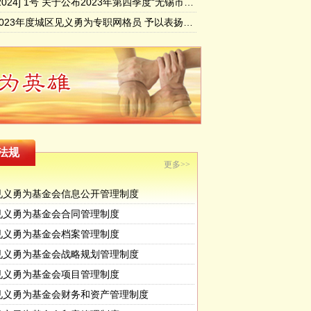
锡义字[2024] 1号 关于公布2023年第四季度“无锡市见义勇为勇士榜”的决定
关于对2023年度城区见义勇为专职网格员 予以表扬奖励的决定
法规
更多>>
见义勇为基金会信息公开管理制度
见义勇为基金会合同管理制度
见义勇为基金会档案管理制度
见义勇为基金会战略规划管理制度
见义勇为基金会项目管理制度
见义勇为基金会财务和资产管理制度