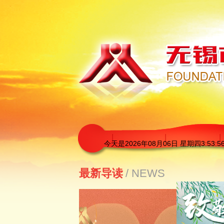
今天是
2026年08月06日 星期四3:53:5
最新导读
/ NEWS