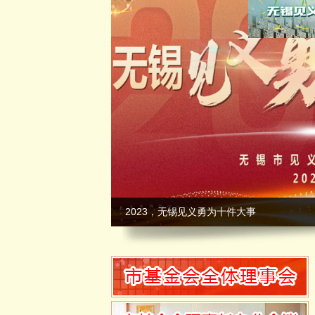
2023，无锡见义勇为十件大事