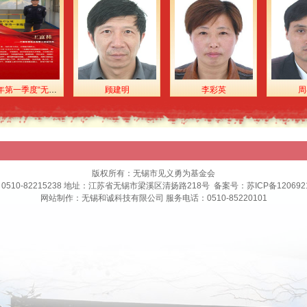
2021-03-0
2021-01-1
2020-10-2
2020-10-2
2020-08-3
顾建明
李彩英
周小明
2020-08-2
2020-08-2
2020-08-0
2020-08-0
版权所有：无锡市见义勇为基金会
2020-07-2
0510-82215238 地址：江苏省无锡市梁溪区清扬路218号 备案号：
苏ICP备120692
网站制作
：
无锡和诚科技有限公司
服务电话：0510-85220101
2020-07-0
2020-04-1
2020-03-0
2019-11-2
2019-11-0
2019-08-1